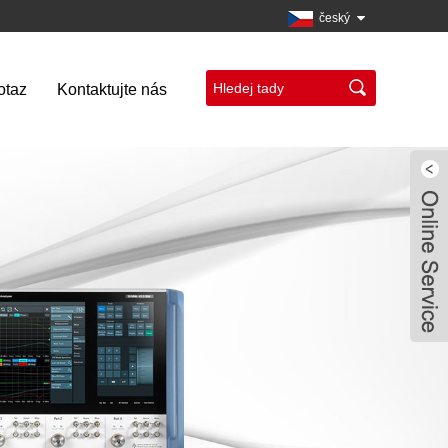
český
otaz
Kontaktujte nás