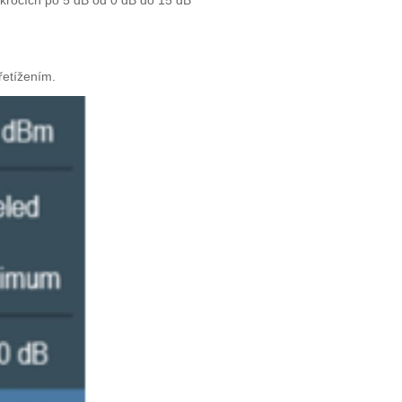
řetížením.