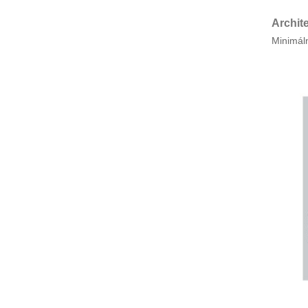
Archite
Minimáln