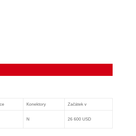
ce
Konektory
Začátek v
N
26 600 USD