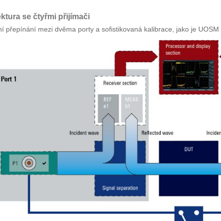
ktura se čtyřmi přijímači
í přepínání mezi dvěma porty a sofistikovaná kalibrace, jako je UOSM