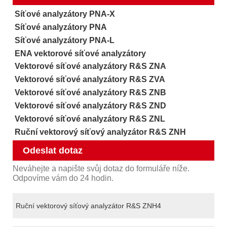
Síťové analyzátory PNA-X
Síťové analyzátory PNA
Síťové analyzátory PNA-L
ENA vektorové síťové analyzátory
Vektorové síťové analyzátory R&S ZNA
Vektorové síťové analyzátory R&S ZVA
Vektorové síťové analyzátory R&S ZNB
Vektorové síťové analyzátory R&S ZND
Vektorové síťové analyzátory R&S ZNL
Ruční vektorový síťový analyzátor R&S ZNH
Odeslat dotaz
Neváhejte a napište svůj dotaz do formuláře níže.
Odpovíme vám do 24 hodin.