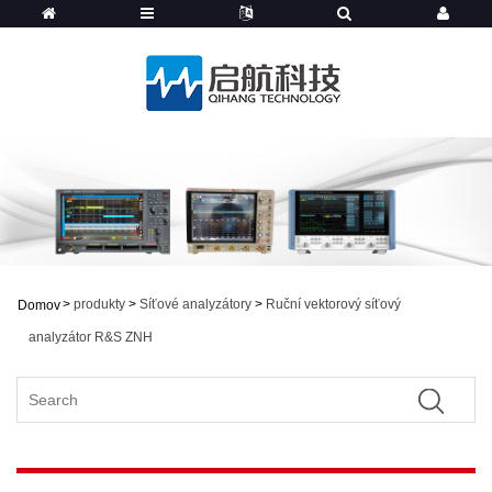
>
produkty
>
Síťové analyzátory
>
Ruční vektorový síťový
Domov
analyzátor R&S ZNH