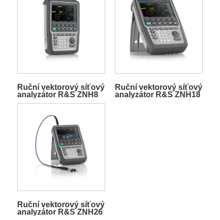
Ruční vektorový síťový
Ruční vektorový síťový
analyzátor R&S ZNH8
analyzátor R&S ZNH18
Ruční vektorový síťový
analyzátor R&S ZNH26