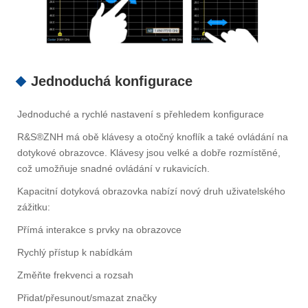
Jednoduchá konfigurace
Jednoduché a rychlé nastavení s přehledem konfigurace
R&S®ZNH má obě klávesy a otočný knoflík a také ovládání na
dotykové obrazovce. Klávesy jsou velké a dobře rozmístěné,
což umožňuje snadné ovládání v rukavicích.
Kapacitní dotyková obrazovka nabízí nový druh uživatelského
zážitku:
Přímá interakce s prvky na obrazovce
Rychlý přístup k nabídkám
Změňte frekvenci a rozsah
Přidat/přesunout/smazat značky