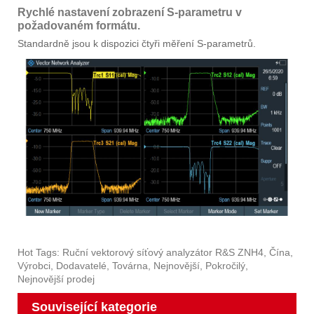
Rychlé nastavení zobrazení S-parametru v
požadovaném formátu.
Standardně jsou k dispozici čtyři měření S-parametrů.
Hot Tags: Ruční vektorový síťový analyzátor R&S ZNH4, Čína,
Výrobci, Dodavatelé, Továrna, Nejnovější, Pokročilý,
Nejnovější prodej
Související kategorie