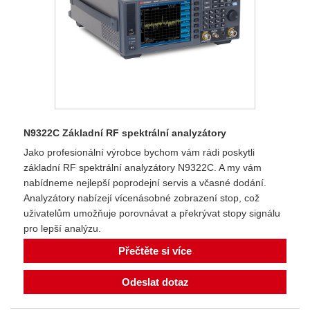
N9322C Základní RF spektrální analyzátory
Jako profesionální výrobce bychom vám rádi poskytli
základní RF spektrální analyzátory N9322C. A my vám
nabídneme nejlepší poprodejní servis a včasné dodání.
Analyzátory nabízejí vícenásobné zobrazení stop, což
uživatelům umožňuje porovnávat a překrývat stopy signálu
pro lepší analýzu.
Přečtěte si více
Odeslat dotaz