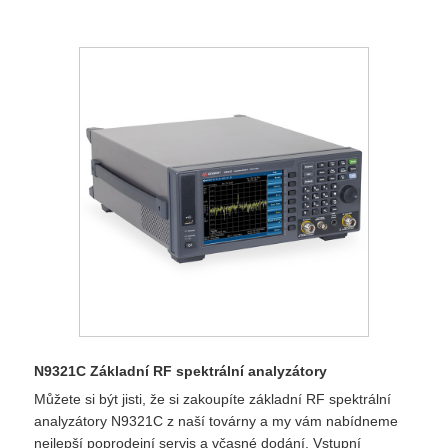
N9321C Základní RF spektrální analyzátory
Můžete si být jisti, že si zakoupíte základní RF spektrální
analyzátory N9321C z naší továrny a my vám nabídneme
nejlepší poprodejní servis a včasné dodání. Vstupní