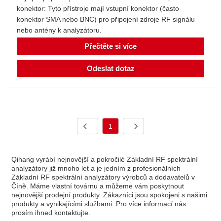
konektor: Tyto přístroje mají vstupní konektor (často
konektor SMA nebo BNC) pro připojení zdroje RF signálu
nebo antény k analyzátoru.
Přečtěte si více
Odeslat dotaz
1
Qihang vyrábí nejnovější a pokročilé Základní RF spektrální
analyzátory již mnoho let a je jedním z profesionálních
Základní RF spektrální analyzátory výrobců a dodavatelů v
Číně. Máme vlastní továrnu a můžeme vám poskytnout
nejnovější prodejní produkty. Zákazníci jsou spokojeni s našimi
produkty a vynikajícími službami. Pro více informací nás
prosím ihned kontaktujte.