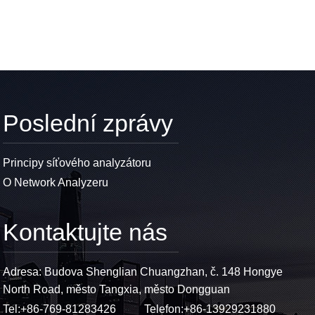
Poslední zprávy
Principy síťového analyzátoru
O Network Analyzeru
Kontaktujte nás
Adresa: Budova Shenglian Chuangzhan, č. 148 Hongye
North Road, město Tangxia, město Dongguan
Tel:
+86-769-81283426
Telefon:
+86-13929231880