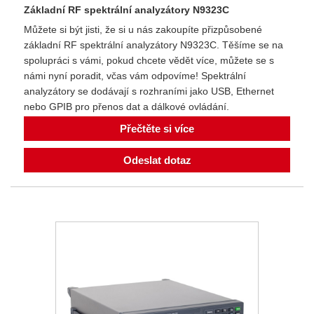
Základní RF spektrální analyzátory N9323C
Můžete si být jisti, že si u nás zakoupíte přizpůsobené
základní RF spektrální analyzátory N9323C. Těšíme se na
spolupráci s vámi, pokud chcete vědět více, můžete se s
námi nyní poradit, včas vám odpovíme! Spektrální
analyzátory se dodávají s rozhraními jako USB, Ethernet
nebo GPIB pro přenos dat a dálkové ovládání.
Přečtěte si více
Odeslat dotaz