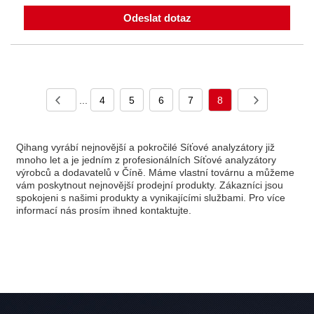
Odeslat dotaz
...
4
5
6
7
8
Qihang vyrábí nejnovější a pokročilé Síťové analyzátory již
mnoho let a je jedním z profesionálních Síťové analyzátory
výrobců a dodavatelů v Číně. Máme vlastní továrnu a můžeme
vám poskytnout nejnovější prodejní produkty. Zákazníci jsou
spokojeni s našimi produkty a vynikajícími službami. Pro více
informací nás prosím ihned kontaktujte.