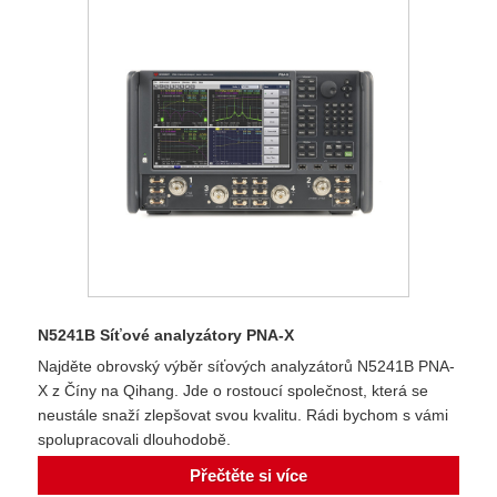
N5241B Síťové analyzátory PNA-X
Najděte obrovský výběr síťových analyzátorů N5241B PNA-
X z Číny na Qihang. Jde o rostoucí společnost, která se
neustále snaží zlepšovat svou kvalitu. Rádi bychom s vámi
spolupracovali dlouhodobě.
Přečtěte si více