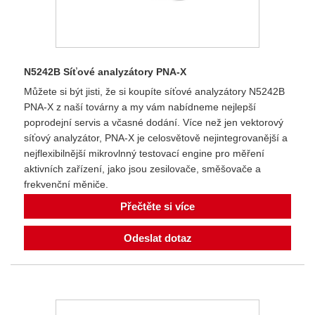
N5242B Síťové analyzátory PNA-X
Můžete si být jisti, že si koupíte síťové analyzátory N5242B
PNA-X z naší továrny a my vám nabídneme nejlepší
poprodejní servis a včasné dodání. Více než jen vektorový
síťový analyzátor, PNA-X je celosvětově nejintegrovanější a
nejflexibilnější mikrovlnný testovací engine pro měření
aktivních zařízení, jako jsou zesilovače, směšovače a
frekvenční měniče.
Přečtěte si více
Odeslat dotaz