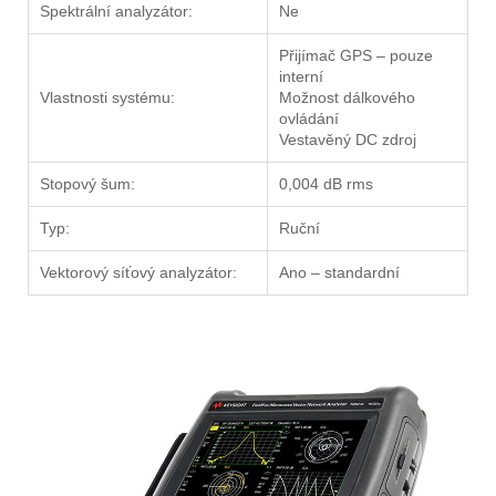
Spektrální analyzátor:
Ne
Přijímač GPS – pouze
interní
Vlastnosti systému:
Možnost dálkového
ovládání
Vestavěný DC zdroj
Stopový šum:
0,004 dB rms
Typ:
Ruční
Vektorový síťový analyzátor:
Ano – standardní