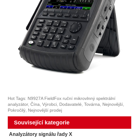
Hot Tags: N9927A FieldFox ruční mikrovlnný spektrální
analyzátor, Čína, Výrobci, Dodavatelé, Továrna, Nejnovější,
Pokročilý, Nejnovější prodej
Související kategorie
Analyzátory signálu řady X