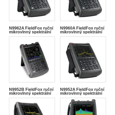
N9962A FieldFox ruční
N9960A FieldFox ruční
mikrovlnný spektrální
mikrovlnný spektrální
analyzátor
analyzátor
N9952B FieldFox ruční
N9952A FieldFox ruční
mikrovlnný spektrální
mikrovlnný spektrální
analyzátor
analyzátor