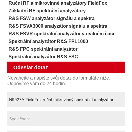
Ruční RF a mikrovlnné analyzátory FieldFox
Základní RF spektrální analyzátory
R&S FSW analyzátor signálu a spektra
R&S FSVA3000 analyzátor signálu a spektra
R&S FSVR spektrální analyzátor v reálném čase
Spektrální analyzátor R&S FPL1000
R&S FPC spektrální analyzátor
Spektrální analyzátor R&S FSC
Odeslat dotaz
Neváhejte a napište svůj dotaz do formuláře níže.
Odpovíme vám do 24 hodin.