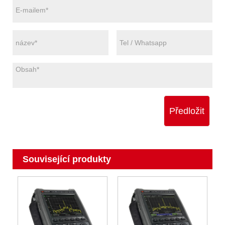
Předložit
Související produkty