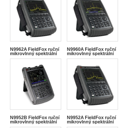
N9962A FieldFox ruční
N9960A FieldFox ruční
mikrovlnný spektrální
mikrovlnný spektrální
analyzátor
analyzátor
N9952B FieldFox ruční
N9952A FieldFox ruční
mikrovlnný spektrální
mikrovlnný spektrální
analyzátor
analyzátor