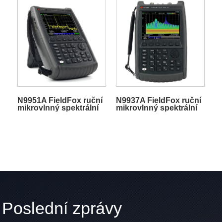
N9951A FieldFox ruční
N9937A FieldFox ruční
mikrovlnný spektrální
mikrovlnný spektrální
analyzátor
analyzátor
Poslední zprávy