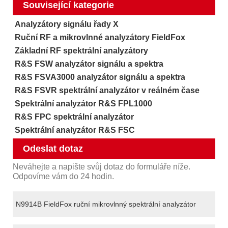
Související kategorie
Analyzátory signálu řady X
Ruční RF a mikrovlnné analyzátory FieldFox
Základní RF spektrální analyzátory
R&S FSW analyzátor signálu a spektra
R&S FSVA3000 analyzátor signálu a spektra
R&S FSVR spektrální analyzátor v reálném čase
Spektrální analyzátor R&S FPL1000
R&S FPC spektrální analyzátor
Spektrální analyzátor R&S FSC
Odeslat dotaz
Neváhejte a napište svůj dotaz do formuláře níže.
Odpovíme vám do 24 hodin.