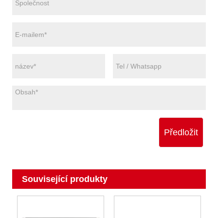
Předložit
Související produkty