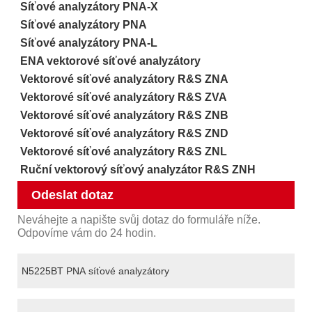
Síťové analyzátory PNA-X
Síťové analyzátory PNA
Síťové analyzátory PNA-L
ENA vektorové síťové analyzátory
Vektorové síťové analyzátory R&S ZNA
Vektorové síťové analyzátory R&S ZVA
Vektorové síťové analyzátory R&S ZNB
Vektorové síťové analyzátory R&S ZND
Vektorové síťové analyzátory R&S ZNL
Ruční vektorový síťový analyzátor R&S ZNH
Odeslat dotaz
Neváhejte a napište svůj dotaz do formuláře níže.
Odpovíme vám do 24 hodin.