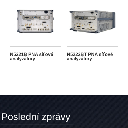
N5221B PNA síťové
N5222BT PNA síťové
analyzátory
analyzátory
Poslední zprávy