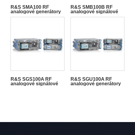
R&S SMA100 RF
R&S SMB100B RF
analogové generátory
analogové signálové
signálu
generátory
R&S SGS100A RF
R&S SGU100A RF
analogové signálové
analogové generátory
generátory
signálu