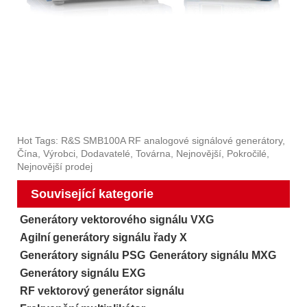
Hot Tags: R&S SMB100A RF analogové signálové generátory,
Čína, Výrobci, Dodavatelé, Továrna, Nejnovější, Pokročilé,
Nejnovější prodej
Související kategorie
Generátory vektorového signálu VXG
Agilní generátory signálu řady X
Generátory signálu PSG
Generátory signálu MXG
Generátory signálu EXG
RF vektorový generátor signálu