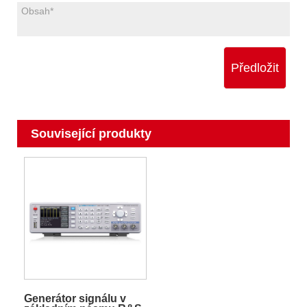
Předložit
Související produkty
Generátor signálu v