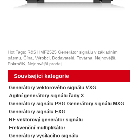
Hot Tags: R&S HMF2525 Generátor signálu v základním
pásmu, Čína, Výrobci, Dodavatelé, Továrna, Nejnovější,
Pokročilý, Nejnovější prodej
Související kategorie
Generátory vektorového signálu VXG
Agilní generátory signálu řady X
Generátory signálu PSG
Generátory signálu MXG
Generátory signálu EXG
RF vektorový generátor signálu
Frekvenční multiplikátor
Generátory vysílacího signálu