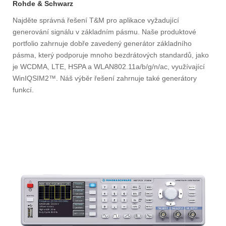
Rohde & Schwarz
Najděte správná řešení T&M pro aplikace vyžadující
generování signálu v základním pásmu. Naše produktové
portfolio zahrnuje dobře zavedený generátor základního
pásma, který podporuje mnoho bezdrátových standardů, jako
je WCDMA, LTE, HSPA a WLAN802.11a/b/g/n/ac, využívající
WinIQSIM2™. Náš výběr řešení zahrnuje také generátory
funkcí.